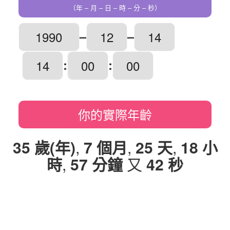
（年 – 月 – 日 – 時 – 分 – 秒）
–
–
:
:
你的實際年齡
35 歲(年)
,
7 個月
,
25 天
,
18 小
時
,
57 分鐘
又
42 秒