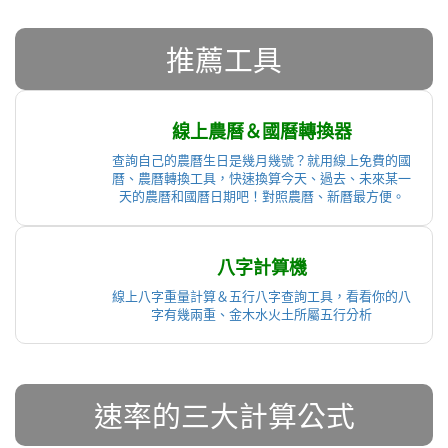
推薦工具
線上農曆＆國曆轉換器
查詢自己的農曆生日是幾月幾號？就用線上免費的國
曆、農曆轉換工具，快速換算今天、過去、未來某一
天的農曆和國曆日期吧！對照農曆、新曆最方便。
八字計算機
線上八字重量計算＆五行八字查詢工具，看看你的八
字有幾兩重、金木水火土所屬五行分析
速率的三大計算公式