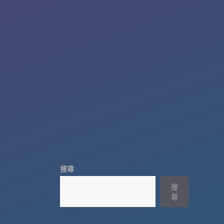
搜尋
搜
尋