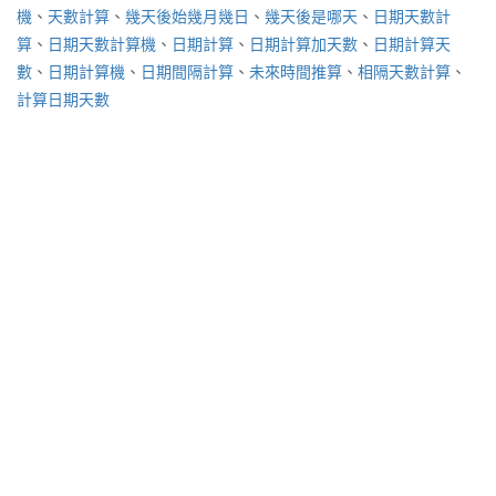
籤
機
、
天數計算
、
幾天後始幾月幾日
、
幾天後是哪天
、
日期天數計
算
、
日期天數計算機
、
日期計算
、
日期計算加天數
、
日期計算天
數
、
日期計算機
、
日期間隔計算
、
未來時間推算
、
相隔天數計算
、
計算日期天數