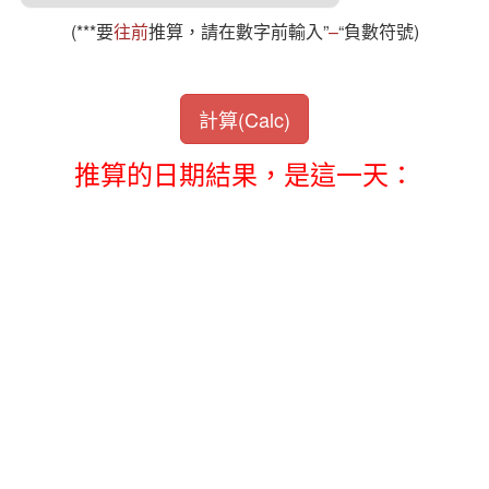
(***要
往前
推算，請在數字前輸入”
–
“負數符號)
計算(Calc)
推算的日期結果，是這一天：