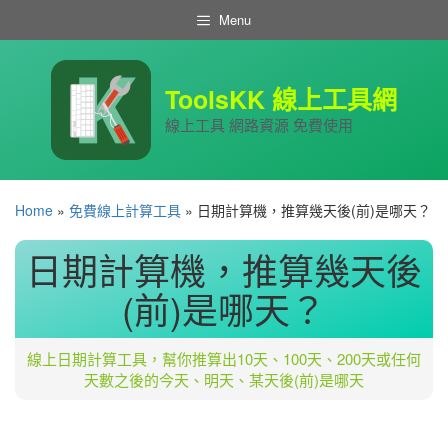
跳
Menu
至
主
要
內
ToolsKK 線上工具網
容
線上工具 網路資源 免費使用
Home
»
免費線上計算工具
»
日期計算機，推算幾天後(前)是哪天？
日期計算機，推算幾天後
(前)是哪天？
線上日期計算工具，幫你推算出10天、100天、200天或任何
天數之後的今天、明天、某天後(前)是哪天