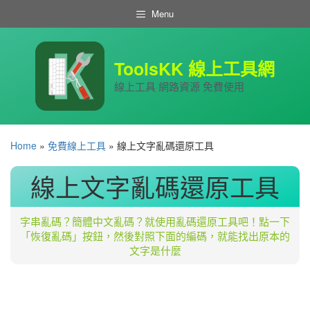
跳
Menu
至
主
要
內
ToolsKK 線上工具網
容
線上工具 網路資源 免費使用
Home
»
免費線上工具
»
線上文字亂碼還原工具
線上文字亂碼還原工具
字串亂碼？簡體中文亂碼？就使用亂碼還原工具吧！點一下
「恢復亂碼」按鈕，然後對照下面的編碼，就能找出原本的
文字是什麼