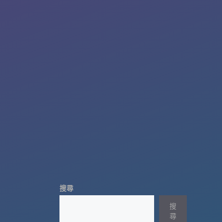
搜尋
搜
尋