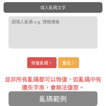
填入亂碼文字
恢復亂碼！
重設！
並非所有亂碼都可以恢復，如亂碼中有
遺失字串，會無法復原。
亂碼範例