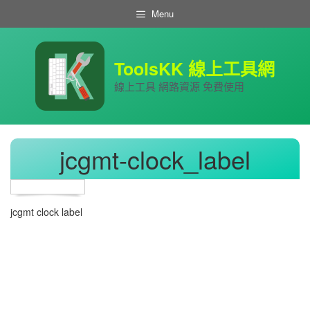
跳
Menu
至
主
要
內
ToolsKK 線上工具網
容
線上工具 網路資源 免費使用
jcgmt-clock_label
jcgmt clock label