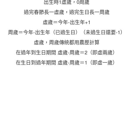
出生時1虛歲，0周歲
過完春節長一虛歲，過完生日長一周歲
虛歲＝今年-出生年+1
周歲＝今年-出生年（已過生日）（未過生日還要-1）
虛歲，周歲傳統都用農歷計算
在過年到生日期間 虛歲-周歲＝2（即虛兩歲）
在生日到過年期間 虛歲-周歲＝1（即虛一歲）