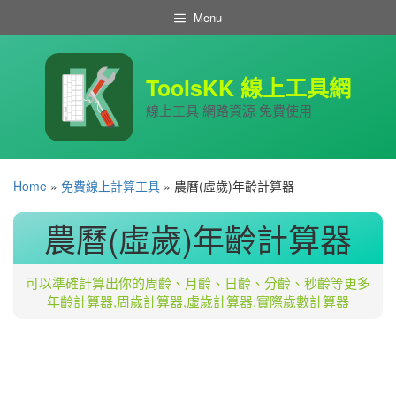
跳
Menu
至
主
要
內
ToolsKK 線上工具網
容
線上工具 網路資源 免費使用
Home
»
免費線上計算工具
»
農曆(虛歲)年齡計算器
農曆(虛歲)年齡計算器
可以準確計算出你的周齡、月齡、日齡、分齡、秒齡等更多
年齡計算器,周歲計算器,虛歲計算器,實際歲數計算器