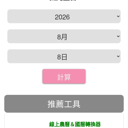
計算
推薦工具
線上農曆＆國曆轉換器