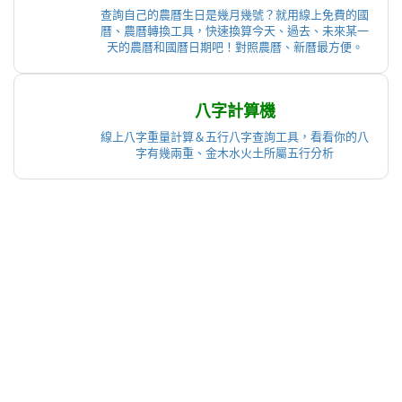
查詢自己的農曆生日是幾月幾號？就用線上免費的國
曆、農曆轉換工具，快速換算今天、過去、未來某一
天的農曆和國曆日期吧！對照農曆、新曆最方便。
八字計算機
線上八字重量計算＆五行八字查詢工具，看看你的八
字有幾兩重、金木水火土所屬五行分析