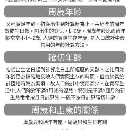
周歲年齡
又稱實足年齡，指從出生到計算時為止，共經歷的周年
數或生日數。剛出生的嬰兒，即0歲。周歲年齡比虛歲年
齡常常小1～2歲, 人類的實際生存年歲, 是人口統計中最
常用的年齡計算方法。
確切年齡
指從出生之日起到計算之日止所經歷的天數。它比周歲
年齡更為精確地反映人們實際生存的時間，但由於其統
計匯總時較為繁瑣，故人口統計中使用甚少。在實際生
活中,人們除對不滿1周歲的嬰兒，特別是不滿1個月的新
生兒常常按月日計算外,一般不按日計算確切年齡。
周歲和虛歲的關係
虛歲只和過年有關，周歲只和生日有關