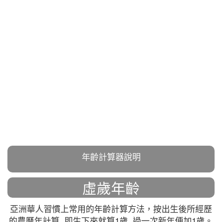
年齡計算器說明
虛歲年齡
亞洲華人習慣上常用的年齡計算方法，按出生後所經歷
的農曆年計算, 即生下來就算1歲, 過一次新年便加1歲。