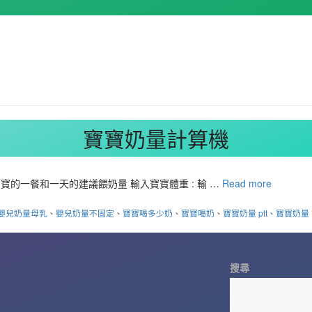
寶寶奶量計算機
的一餐和一天的建議餵奶量 輸入寶寶體重 : 輸 …
Read more
嬰兒奶量母乳
、
嬰兒奶量不固定
、
寶寶喝多少奶
、
寶寶喝奶
、
寶寶奶量 ptt
、
寶寶奶量
搜尋