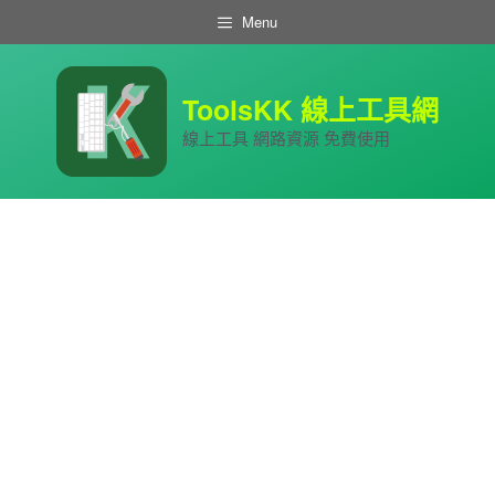
跳
Menu
至
主
要
內
ToolsKK 線上工具網
容
線上工具 網路資源 免費使用