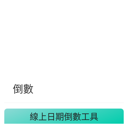
倒數
線上日期倒數工具