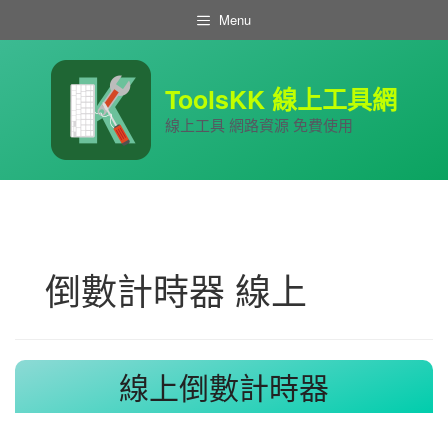
跳
Menu
至
主
要
內
ToolsKK 線上工具網
容
線上工具 網路資源 免費使用
倒數計時器 線上
線上倒數計時器