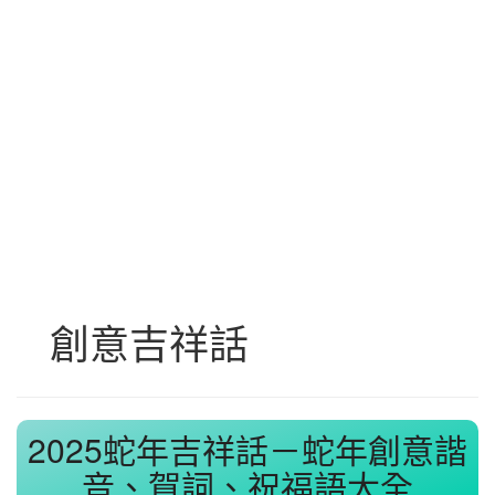
創意吉祥話
2025蛇年吉祥話－蛇年創意諧
音、賀詞、祝福語大全