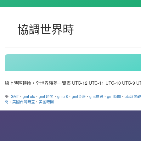
協調世界時
線上時區轉換，全世界時差一覽表 UTC-12 UTC-11 UTC-10 UTC-9 UTC
標
GMT
、
gmt utc
、
gmt 時間
、
gmt+8
、
gmt台灣
、
gmt意思
、
gmt時間
、
utc時間
籤
間
、
美國台灣時差
、
美國時間