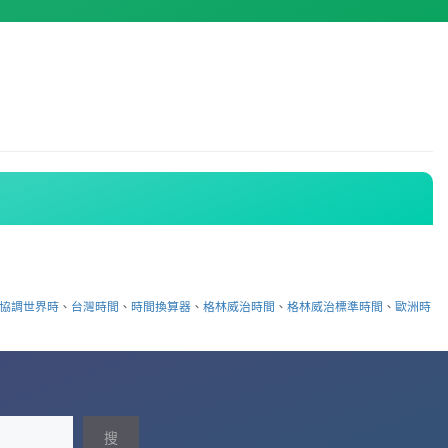
協調世界時
、
台灣時間
、
時間換算器
、
格林威治時間
、
格林威治標準時間
、
歐洲時
搜