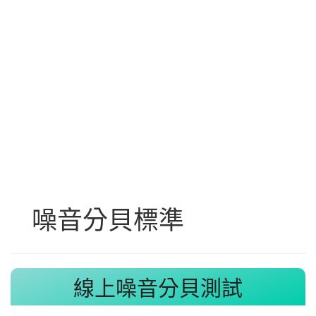
噪音分貝標準
線上噪音分貝測試