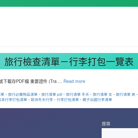
旅行檢查清單－行李打包一覽表
下載存PDF檔 重要證件 (Tra …
Read more
清單
、
旅行必備物品清單
、
旅行清單 pdf
、
旅行清單 冬天
、
旅行清單 女
、
旅行清單 男
日本行李打包清單
、
歐洲冬天行李
、
行李打包清單
、
親子出國行李清單
搜尋