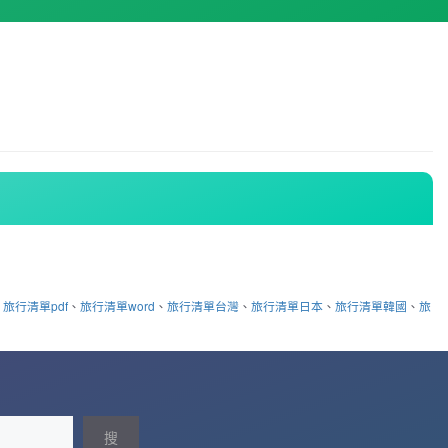
、
旅行清單pdf
、
旅行清單word
、
旅行清單台灣
、
旅行清單日本
、
旅行清單韓國
、
旅
搜