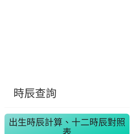
時辰查詢
出生時辰計算、十二時辰對照
表