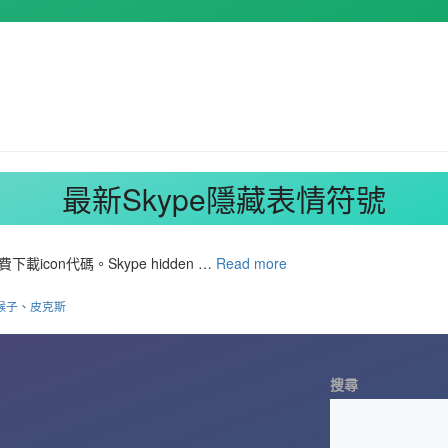
最新Skype隱藏表情符號
on代碼。Skype hidden …
Read more
猴子
、
皮克斯
搜尋