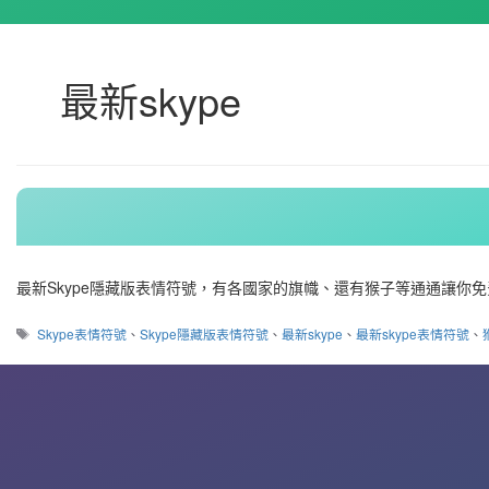
最新skype
最新Skype隱藏版表情符號，有各國家的旗幟、還有猴子等通通讓你免費下載ic
標
Skype表情符號
、
Skype隱藏版表情符號
、
最新skype
、
最新skype表情符號
、
籤