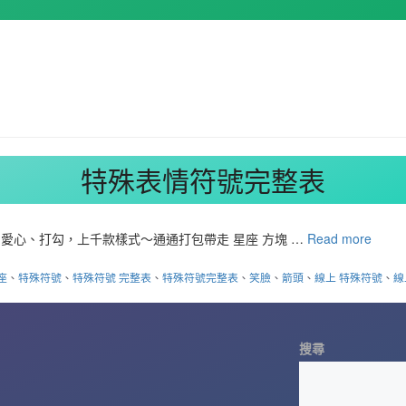
特殊表情符號完整表
愛心、打勾，上千款樣式～通通打包帶走 星座 方塊 …
Read more
座
、
特殊符號
、
特殊符號 完整表
、
特殊符號完整表
、
笑臉
、
箭頭
、
線上 特殊符號
、
線
搜尋