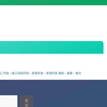
上 符號
、
線上特殊符號
、
表情符號
、
表情符號 複製
、
運算
、
韓文
搜
尋