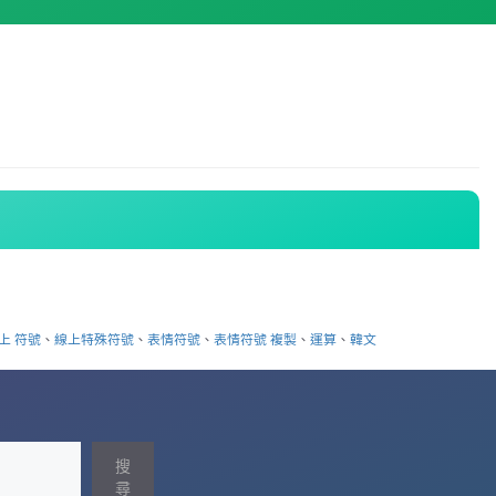
上 符號
、
線上特殊符號
、
表情符號
、
表情符號 複製
、
運算
、
韓文
搜
尋