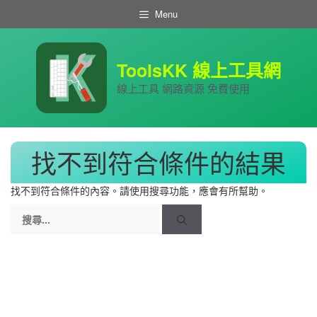
跳
Menu
至
主
要
內
ToolsKK 線上工具網
容
線上工具 網路資源 免費使用
找不到符合條件的結果
找不到符合條件的內容。請使用搜尋功能，應會有所幫助。
搜
尋: