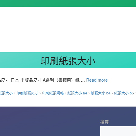
印刷紙張大小
尺寸 日本 出版品尺寸 A系列（書籍用）紙 …
Read more
紙張大小
、
印刷紙張尺寸
、
印刷紙張規格
、
紙張大小 a4
、
紙張大小 b4
、
紙張大小 b5
搜尋