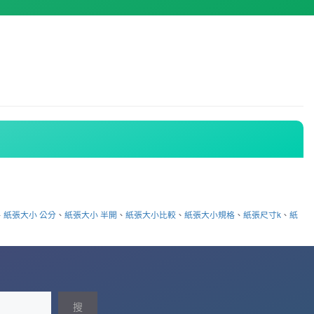
、
紙張大小 公分
、
紙張大小 半開
、
紙張大小比較
、
紙張大小規格
、
紙張尺寸k
、
紙
搜