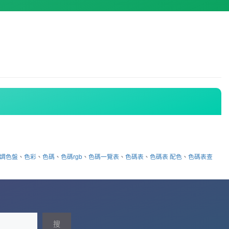
調色盤
、
色彩
、
色碼
、
色碼rgb
、
色碼一覽表
、
色碼表
、
色碼表 配色
、
色碼表查
搜