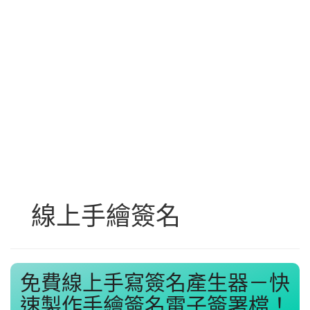
線上手繪簽名
免費線上手寫簽名產生器－快
速製作手繪簽名電子簽署檔！