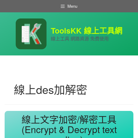
跳
Menu
至
主
要
內
ToolsKK 線上工具網
容
線上工具 網路資源 免費使用
線上des加解密
線上文字加密/解密工具
(Encrypt & Decrypt text