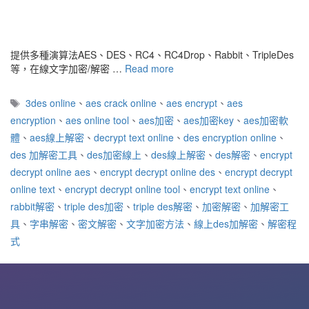
提供多種演算法AES、DES、RC4、RC4Drop、Rabbit、TripleDes
等，在線文字加密/解密 …
Read more
標
3des online
、
aes crack online
、
aes encrypt
、
aes
籤
encryption
、
aes online tool
、
aes加密
、
aes加密key
、
aes加密軟
體
、
aes線上解密
、
decrypt text online
、
des encryption online
、
des 加解密工具
、
des加密線上
、
des線上解密
、
des解密
、
encrypt
decrypt online aes
、
encrypt decrypt online des
、
encrypt decrypt
online text
、
encrypt decrypt online tool
、
encrypt text online
、
rabbit解密
、
triple des加密
、
triple des解密
、
加密解密
、
加解密工
具
、
字串解密
、
密文解密
、
文字加密方法
、
線上des加解密
、
解密程
式