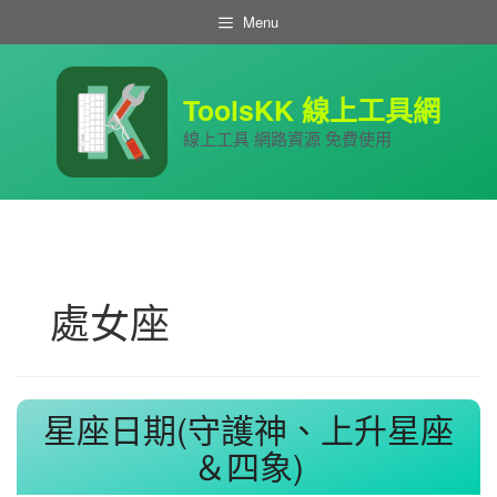
跳
Menu
至
主
要
內
ToolsKK 線上工具網
容
線上工具 網路資源 免費使用
處女座
星座日期(守護神、上升星座
＆四象)