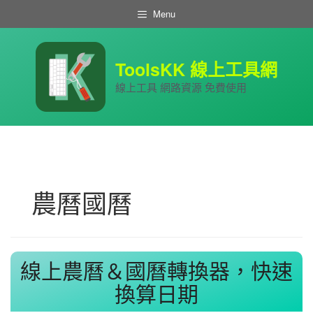
跳
Menu
至
主
要
內
ToolsKK 線上工具網
容
線上工具 網路資源 免費使用
農曆國曆
線上農曆＆國曆轉換器，快速
換算日期