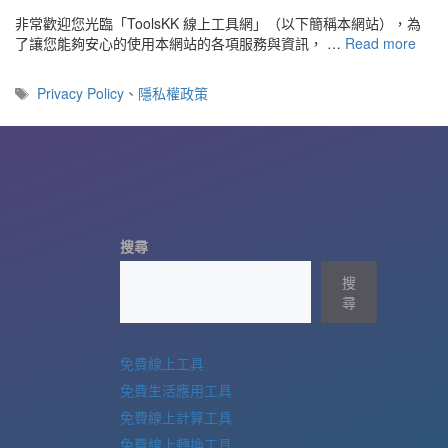
非常歡迎您光臨「ToolsKK 線上工具網」（以下簡稱本網站），為
了讓您能夠安心的使用本網站的各項服務與資訊， …
Read more
標
Privacy Policy
、
隱私權政策
籤
搜尋
搜
尋
免費線上工具
免費生活應用工具
免費線上計算工具
免費線上轉換工具