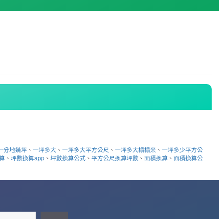
一分地幾坪
、
一坪多大
、
一坪多大平方公尺
、
一坪多大榻榻米
、
一坪多少平方公
算
、
坪數換算app
、
坪數換算公式
、
平方公尺換算坪數
、
面積換算
、
面積換算公