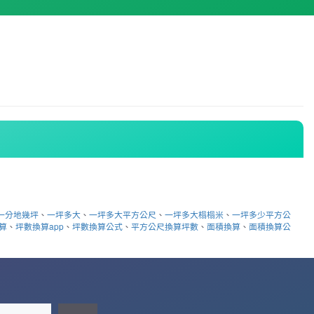
一分地幾坪
、
一坪多大
、
一坪多大平方公尺
、
一坪多大榻榻米
、
一坪多少平方公
算
、
坪數換算app
、
坪數換算公式
、
平方公尺換算坪數
、
面積換算
、
面積換算公