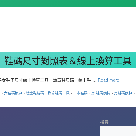
鞋碼尺寸對照表＆線上換算工具
，男女鞋子尺寸線上換算工具、幼童鞋尺碼，線上鞋 …
Read more
碼
、
女鞋碼換算
、
幼童鞋鞋碼
、
換算鞋碼工具
、
日本鞋碼
、
男 鞋碼換算
、
男鞋碼換算
搜尋