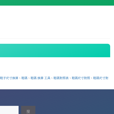
、
鞋子尺寸換算
、
鞋碼
、
鞋碼 換算 工具
、
鞋碼對照表
、
鞋碼尺寸對照
、
鞋碼尺寸對
搜