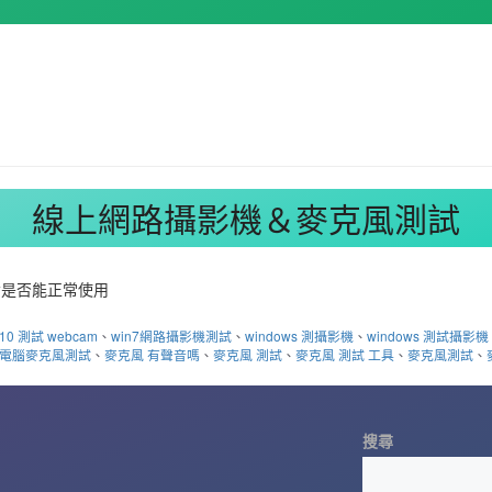
線上網路攝影機＆麥克風測試
備是否能正常使用
n10 測試 webcam
、
win7網路攝影機測試
、
windows 測攝影機
、
windows 測試攝影機
電腦麥克風測試
、
麥克風 有聲音嗎
、
麥克風 測試
、
麥克風 測試 工具
、
麥克風測試
、
搜尋