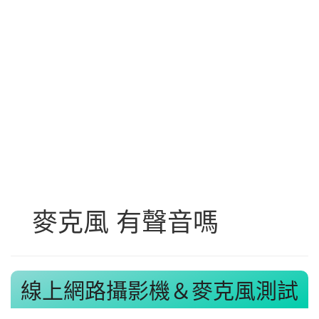
麥克風 有聲音嗎
線上網路攝影機＆麥克風測試