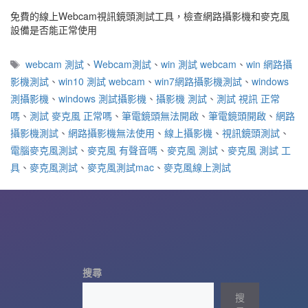
免費的線上Webcam視訊鏡頭測試工具，檢查網路攝影機和麥克風
設備是否能正常使用
標
webcam 測試
、
Webcam測試
、
win 測試 webcam
、
win 網路攝
籤
影機測試
、
win10 測試 webcam
、
win7網路攝影機測試
、
windows
測攝影機
、
windows 測試攝影機
、
攝影機 測試
、
測試 視訊 正常
嗎
、
測試 麥克風 正常嗎
、
筆電鏡頭無法開啟
、
筆電鏡頭開啟
、
網路
攝影機測試
、
網路攝影機無法使用
、
線上攝影機
、
視訊鏡頭測試
、
電腦麥克風測試
、
麥克風 有聲音嗎
、
麥克風 測試
、
麥克風 測試 工
具
、
麥克風測試
、
麥克風測試mac
、
麥克風線上測試
搜尋
搜