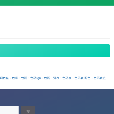
調色盤
、
色彩
、
色碼
、
色碼rgb
、
色碼一覽表
、
色碼表
、
色碼表 配色
、
色碼表查
搜