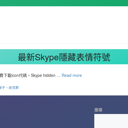
最新Skype隱藏表情符號
on代碼。Skype hidden …
Read more
猴子
、
皮克斯
搜尋