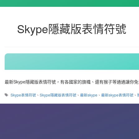
Skype隱藏版表情符號
最新Skype隱藏版表情符號，有各國家的旗幟、還有猴子等通通讓你免費下載ic
標
Skype表情符號
、
Skype隱藏版表情符號
、
最新skype
、
最新skype表情符號
、
籤