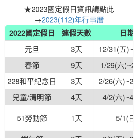
★2023國定假日資訊請點此
→
2023(112)年行事曆
2022國定假日
連假天數
日期
元旦
3天
12/31(五)~1
春節
9天
1/29(六)~2
228和平紀念日
3天
2/26(六)~2/
兒童/清明節
4天
4/2(六)~4/
51勞動節
1天
5/1(日