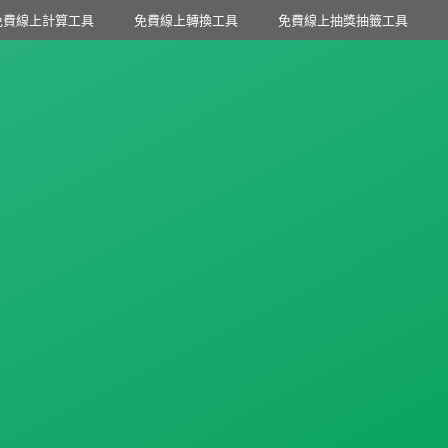
免費線上計算工具
免費線上轉換工具
免費線上抽獎抽籤工具