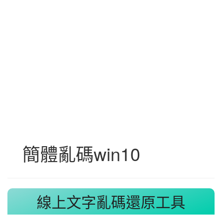
簡體亂碼win10
線上文字亂碼還原工具