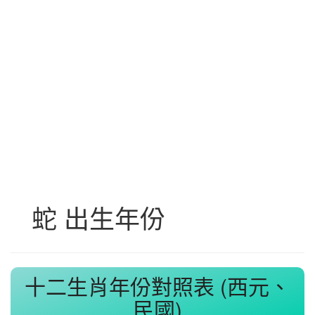
蛇 出生年份
十二生肖年份對照表 (西元、
民國)