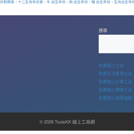
年份對照表
、
十二生肖年份表
、
牛 出生年份
、
狗 出生年份
、
猴 出生年份
、
生肖出生年
搜尋
免費線上工具
免費生活應用工具
免費線上計算工具
免費線上轉換工具
免費線上抽獎抽籤
© 2026 ToolsKK 線上工具網