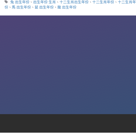
標
兔 出生年份
、
出生年份 生肖
、
十二生肖出生年份
、
十二生肖年份
、
十二生肖
籤
份
、
馬 出生年份
、
鼠 出生年份
、
龍 出生年份