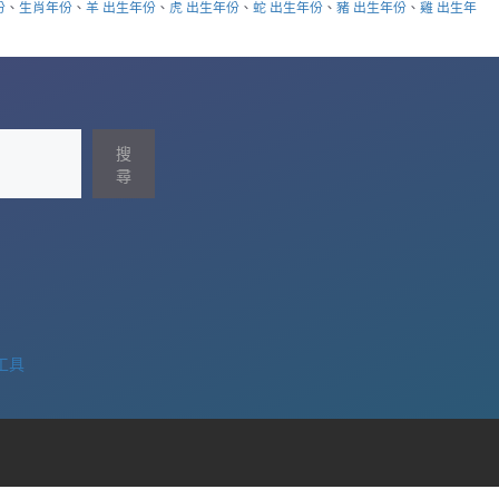
份
、
生肖年份
、
羊 出生年份
、
虎 出生年份
、
蛇 出生年份
、
豬 出生年份
、
雞 出生年
搜
尋
工具