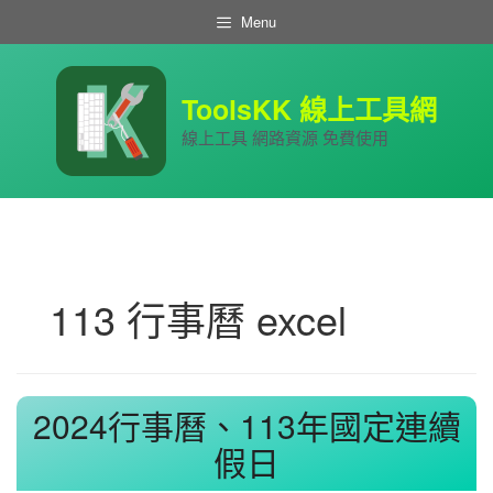
跳
Menu
至
主
要
內
ToolsKK 線上工具網
容
線上工具 網路資源 免費使用
113 行事曆 excel
2024行事曆、113年國定連續
假日