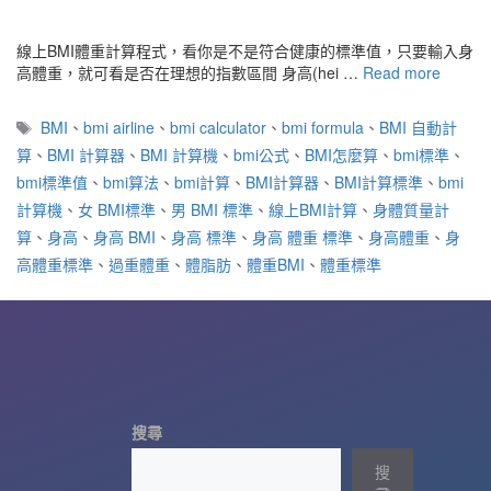
線上BMI體重計算程式，看你是不是符合健康的標準值，只要輸入身
高體重，就可看是否在理想的指數區間 身高(hei …
Read more
標
BMI
、
bmi airline
、
bmi calculator
、
bmi formula
、
BMI 自動計
籤
算
、
BMI 計算器
、
BMI 計算機
、
bmi公式
、
BMI怎麼算
、
bmi標準
、
bmi標準值
、
bmi算法
、
bmi計算
、
BMI計算器
、
BMI計算標準
、
bmi
計算機
、
女 BMI標準
、
男 BMI 標準
、
線上BMI計算
、
身體質量計
算
、
身高
、
身高 BMI
、
身高 標準
、
身高 體重 標準
、
身高體重
、
身
高體重標準
、
過重體重
、
體脂肪
、
體重BMI
、
體重標準
搜尋
搜