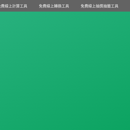
免費線上計算工具
免費線上轉換工具
免費線上抽獎抽籤工具