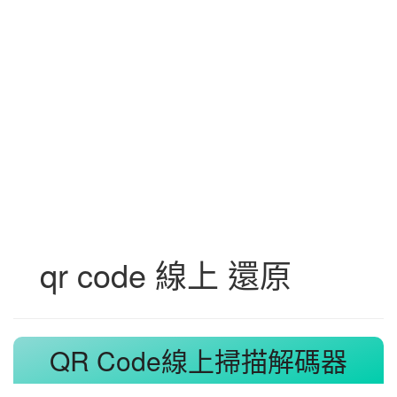
qr code 線上 還原
QR Code線上掃描解碼器