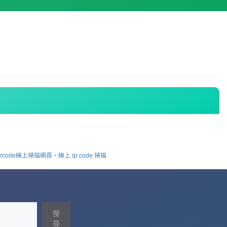
qrcode線上掃描網頁
、
線上 qr code 掃描
搜
尋