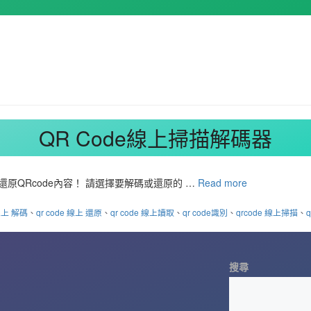
QR Code線上掃描解碼器
原QRcode內容！ 請選擇要解碼或還原的 …
Read more
 線上 解碼
、
qr code 線上 還原
、
qr code 線上讀取
、
qr code識別
、
qrcode 線上掃描
、
搜尋