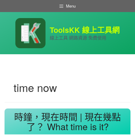
跳
Menu
至
主
要
內
ToolsKK 線上工具網
容
線上工具 網路資源 免費使用
time now
時鐘，現在時間 | 現在幾點
了？ What time is it?