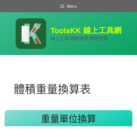
跳
Menu
至
主
要
內
ToolsKK 線上工具網
容
線上工具 網路資源 免費使用
體積重量換算表
重量單位換算