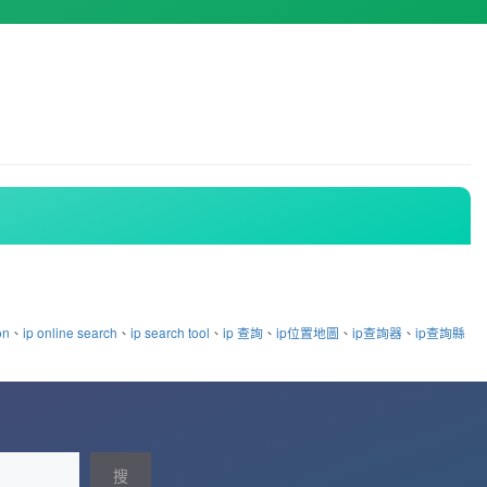
on
、
ip online search
、
ip search tool
、
ip 查詢
、
ip位置地圖
、
ip查詢器
、
ip查詢縣
搜