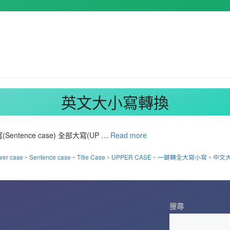
英文大小寫轉換
nce case) 全部大寫(UP …
Read more
wer case
、
Sentence case
、
Title Case
、
UPPER CASE
、
一鍵轉全大寫小寫
、
中文
搜尋