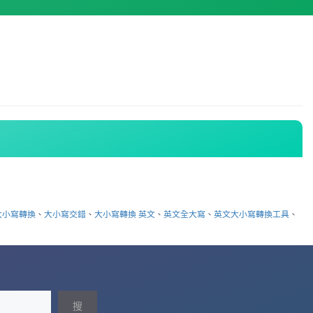
大小寫轉換
、
大小寫交錯
、
大小寫轉換 英文
、
英文全大寫
、
英文大小寫轉換工具
、
搜