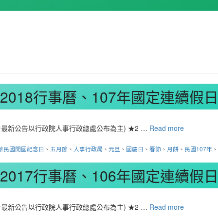
2018行事曆、107年國定連續假
最新公告以行政院人事行政總處公布為主) ★2 …
Read more
華民國開國紀念日
、
五月節
、
人事行政局
、
元旦
、
國慶日
、
春節
、
月餅
、
民國107年
2017行事曆、106年國定連續假
最新公告以行政院人事行政總處公布為主) ★2 …
Read more